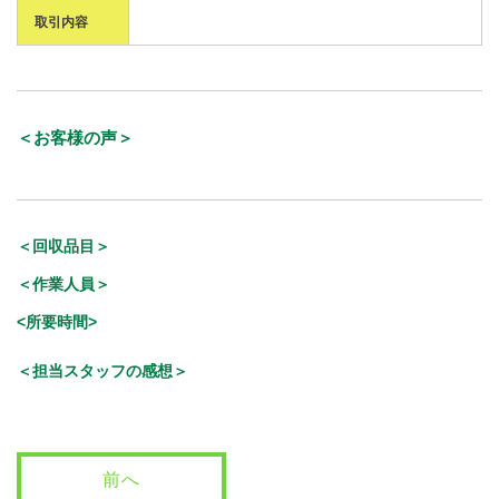
取引内容
＜お客様の声＞
＜回収品目＞
＜作業人員＞
<所要時間>
＜担当スタッフの感想＞
前へ