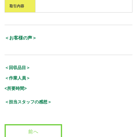
取引内容
＜お客様の声＞
＜回収品目＞
＜作業人員＞
<所要時間>
＜担当スタッフの感想＞
前へ