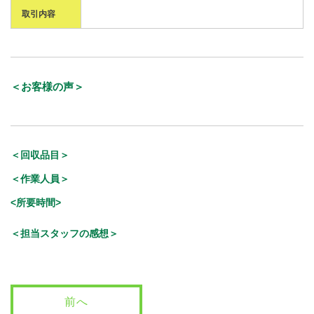
取引内容
＜お客様の声＞
＜回収品目＞
＜作業人員＞
<所要時間>
＜担当スタッフの感想＞
前へ