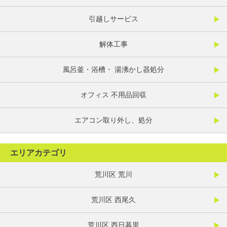
引越しサービス
解体工事
風呂釜・浴槽・ 湯沸かし器処分
オフィス 不用品回収
エアコン取り外し、処分
エリアカテゴリ
荒川区 荒川
荒川区 西尾久
荒川区 西日暮里