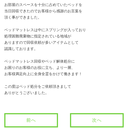
お部屋のスペースを十分に占めていたベッドを
当日回収できたのでお客様から感謝のお言葉を
頂く事ができました。
ベッドマットレスは中にスプリングが入っており
処理困難廃棄物に指定されている地域が
ありますので回収依頼が多いアイテムとして
認識しております。
ベッドマットレス回収やベッド解体処分に
お困りのお客様のお役に立ち、より一層、
お客様満足向上に全身全霊をかけて働きます！
この度はベッド処分をご依頼頂きまして
ありがとうございました。
前へ
次へ