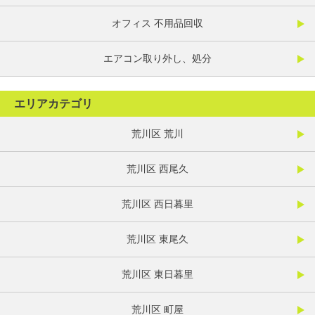
オフィス 不用品回収
エアコン取り外し、処分
エリアカテゴリ
荒川区 荒川
荒川区 西尾久
荒川区 西日暮里
荒川区 東尾久
荒川区 東日暮里
荒川区 町屋