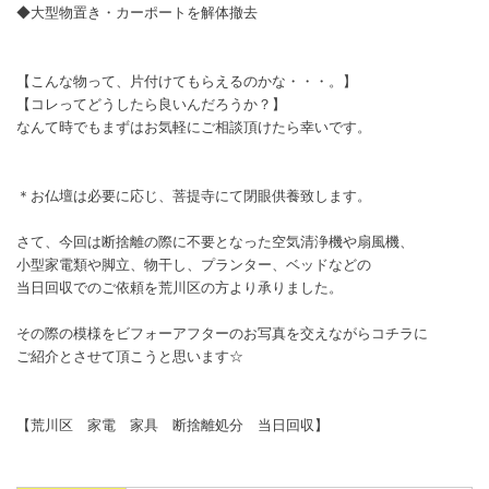
◆大型物置き・カーポートを解体撤去
【こんな物って、片付けてもらえるのかな・・・。】
【コレってどうしたら良いんだろうか？】
なんて時でもまずはお気軽にご相談頂けたら幸いです。
＊お仏壇は必要に応じ、菩提寺にて閉眼供養致します。
さて、今回は断捨離の際に不要となった空気清浄機や扇風機、
小型家電類や脚立、物干し、プランター、ベッドなどの
当日回収でのご依頼を荒川区の方より承りました。
その際の模様をビフォーアフターのお写真を交えながらコチラに
ご紹介とさせて頂こうと思います☆
【荒川区 家電 家具 断捨離処分 当日回収】