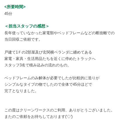
<所要時間>
45分
＜担当スタッフの感想＞
長年使っていなかった家電類やベッドフレームなどの断捨離での
当日回収ご依頼です。
戸建て1Ｆの2部屋及び玄関横ベランダに纏めてある
家電・家具・生活用品たちを近くに停めたトラックへ
スタッフ3名で積み込みの流れのもの。
ベッドフレームのみ解体が必要でしたが比較的に造りが
シンプルなタイプの物でしたので全体で45分ほどで
完了となりました。
この度はクリーンワークスのご利用、ありがとうございました。
またのご依頼をお待ちしております('◇')ゞ