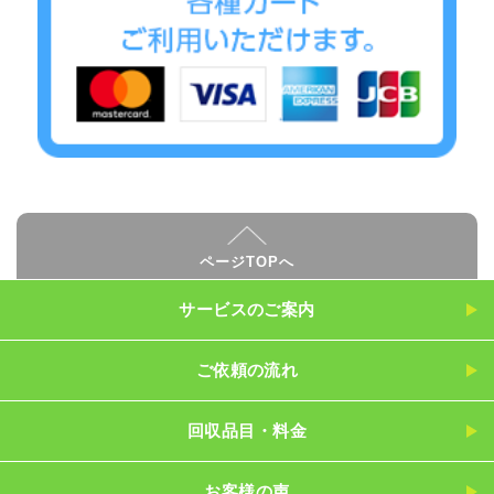
ページTOPへ
サービスのご案内
ご依頼の流れ
回収品目・料金
お客様の声