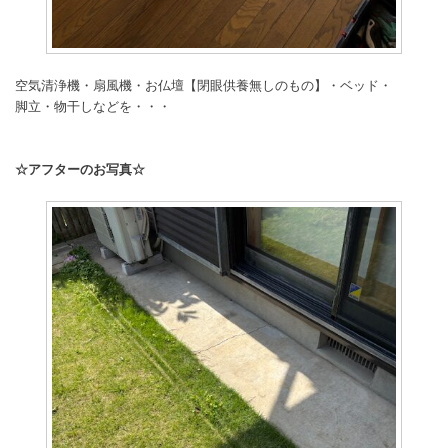
空気清浄機・扇風機・お仏壇【閉眼供養無しのもの】・ベッド・
脚立・物干しなどを・・・
☆アフターのお写真☆