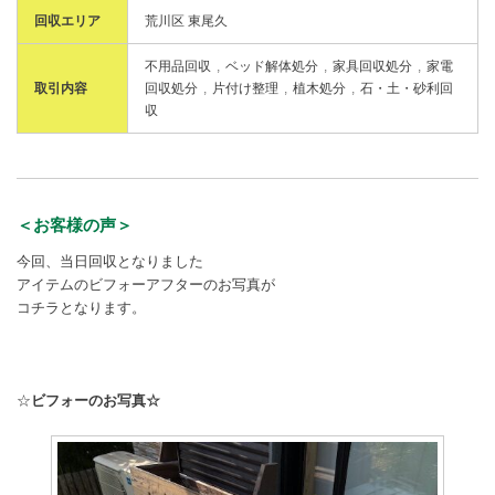
回収エリア
荒川区 東尾久
不用品回収
ベッド解体処分
家具回収処分
家電
取引内容
回収処分
片付け整理
植木処分
石・土・砂利回
収
＜お客様の声＞
今回、当日回収となりました
アイテムのビフォーアフターのお写真が
コチラとなります。
☆
ビフォーのお写真☆