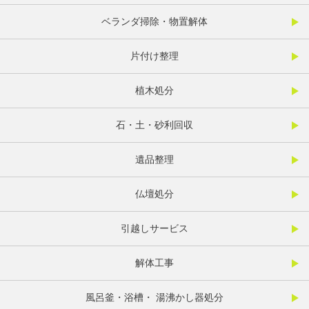
ベランダ掃除・物置解体
片付け整理
植木処分
石・土・砂利回収
遺品整理
仏壇処分
引越しサービス
解体工事
風呂釜・浴槽・ 湯沸かし器処分