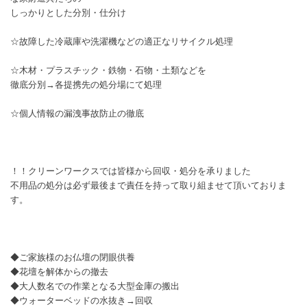
しっかりとした分別・仕分け
☆故障した冷蔵庫や洗濯機などの適正なリサイクル処理
☆木材・プラスチック・鉄物・石物・土類などを
徹底分別→各提携先の処分場にて処理
☆個人情報の漏洩事故防止の徹底
！！クリーンワークスでは皆様から回収・処分を承りました
不用品の処分は必ず最後まで責任を持って取り組ませて頂いておりま
す。
◆ご家族様のお仏壇の閉眼供養
◆花壇を解体からの撤去
◆大人数名での作業となる大型金庫の搬出
◆ウォーターベッドの水抜き→回収