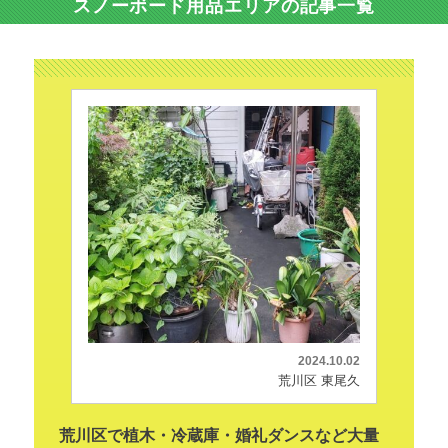
スノーボード用品エリアの記事一覧
2024.10.02
荒川区 東尾久
荒川区で植木・冷蔵庫・婚礼ダンスなど大量