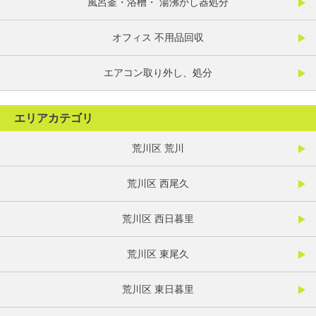
風呂釜・浴槽・ 湯沸かし器処分
オフィス 不用品回収
エアコン取り外し、処分
エリアカテゴリ
荒川区 荒川
荒川区 西尾久
荒川区 西日暮里
荒川区 東尾久
荒川区 東日暮里