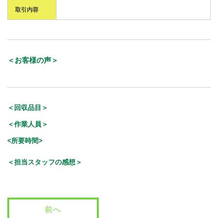
取引内容
＜お客様の声＞
＜回収品目＞
＜作業人員＞
<所要時間>
＜担当スタッフの感想＞
前へ