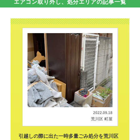
エアコン取り外し、処分エリアの記事一覧
2022.09.18
荒川区 町屋
引越しの際に出た一時多量ごみ処分を荒川区