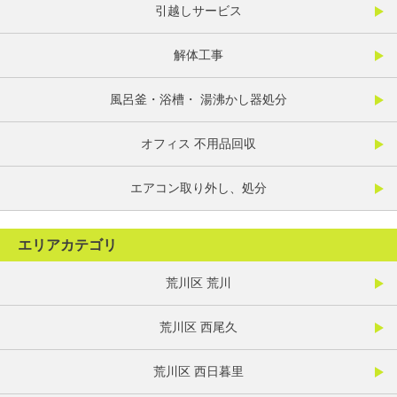
引越しサービス
解体工事
風呂釜・浴槽・ 湯沸かし器処分
オフィス 不用品回収
エアコン取り外し、処分
エリアカテゴリ
荒川区 荒川
荒川区 西尾久
荒川区 西日暮里