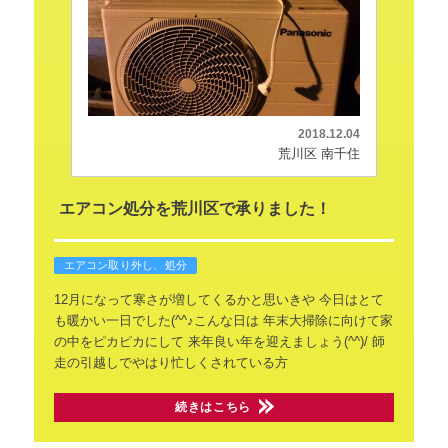
2018.12.04
荒川区 南千住
エアコン処分を荒川区で承りました！
エアコン取り外し、処分
12月になって寒さが増してくるかと思いきや
今日はとて
も暖かい一日でした(^^♪こんな日は
年末大掃除に向けて家
の中をピカピカにして
来年良い年を迎えましょう(^^)/
師
走の引越しでやはり忙しくされている方
続きはこちら