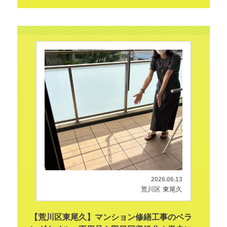
2026.06.13
荒川区 東尾久
【荒川区東尾久】マンション修繕工事のベラ