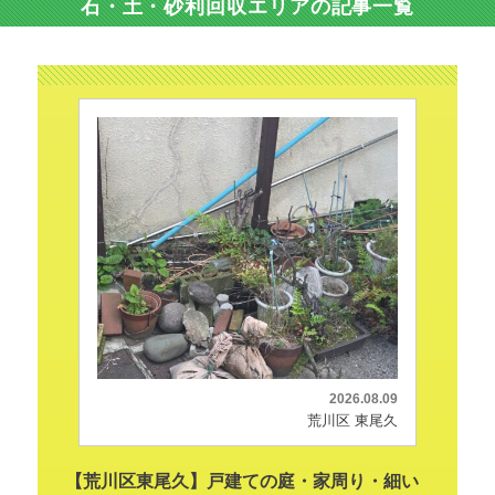
石・土・砂利回収エリアの記事一覧
2026.08.09
荒川区 東尾久
【荒川区東尾久】戸建ての庭・家周り・細い