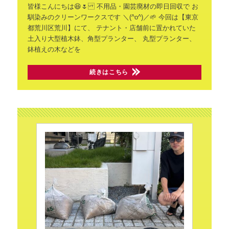
皆様こんにちは😆🌷 不用品・園芸廃材の即日回収で お
馴染みのクリーンワークスです ＼(^o^)／🌱
今回は【東京
都荒川区荒川】にて、 テナント・店舗前に置かれていた
土入り大型植木鉢、角型プランター、 丸型プランター、
鉢植えの木などを
続きはこちら