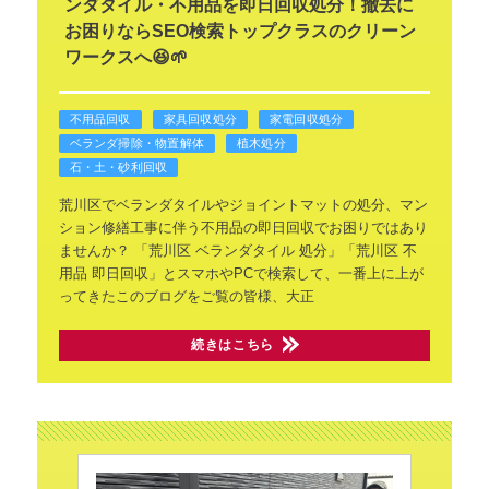
ンダタイル・不用品を即日回収処分！撤去に
お困りならSEO検索トップクラスのクリーン
ワークスへ😆🌱
不用品回収
家具回収処分
家電回収処分
ベランダ掃除・物置解体
植木処分
石・土・砂利回収
荒川区でベランダタイルやジョイントマットの処分、マン
ション修繕工事に伴う不用品の即日回収でお困りではあり
ませんか？
「荒川区 ベランダタイル 処分」「荒川区 不
用品 即日回収」とスマホやPCで検索して、一番上に上が
ってきたこのブログをご覧の皆様、大正
続きはこちら