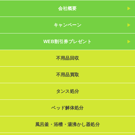
会社概要
キャンペーン
WEB割引券プレゼント
不用品回収
不用品買取
タンス処分
ベッド解体処分
風呂釜・浴槽・湯沸かし器処分