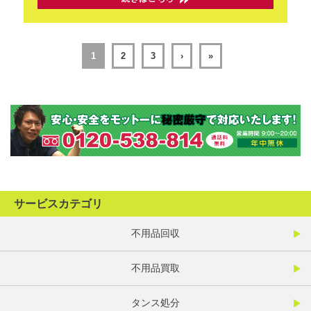
1
2
3
›
»
サービスカテゴリ
不用品回収
不用品買取
タンス処分