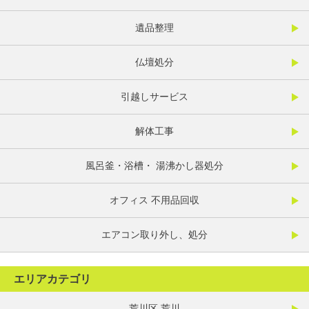
遺品整理
仏壇処分
引越しサービス
解体工事
風呂釜・浴槽・ 湯沸かし器処分
オフィス 不用品回収
エアコン取り外し、処分
エリアカテゴリ
荒川区 荒川