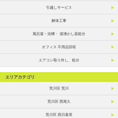
引越しサービス
解体工事
風呂釜・浴槽・ 湯沸かし器処分
オフィス 不用品回収
エアコン取り外し、処分
エリアカテゴリ
荒川区 荒川
荒川区 西尾久
荒川区 西日暮里