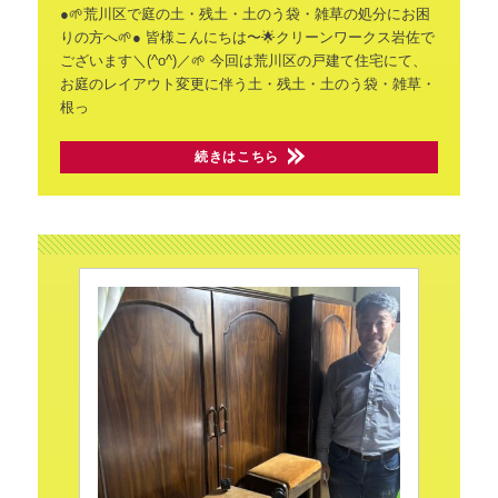
●🌱荒川区で庭の土・残土・土のう袋・雑草の処分にお困
りの方へ🌱●
皆様こんにちは〜🌟クリーンワークス岩佐で
ございます＼(^o^)／🌱
今回は荒川区の戸建て住宅にて、
お庭のレイアウト変更に伴う土・残土・土のう袋・雑草・
根っ
続きはこちら