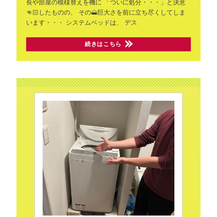
長や部屋の模様替えを機に
「ついに処分・・・」と決意
👊🏻したものの、
その🗻巨大さを前に立ち尽くしてしま
います・・・
システムベッドは、
デス
続きはこちら