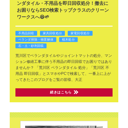
ンダタイル・不用品を即日回収処分！撤去に
お困りならSEO検索トップクラスのクリーン
ワークスへ😆🌱
不用品回収
家具回収処分
家電回収処分
ベランダ掃除・物置解体
植木処分
石・土・砂利回収
荒川区でベランダタイルやジョイントマットの処分、マン
ション修繕工事に伴う不用品の即日回収でお困りではあり
ませんか？
「荒川区 ベランダタイル 処分」「荒川区 不
用品 即日回収」とスマホやPCで検索して、一番上に上が
ってきたこのブログをご覧の皆様、大正
続きはこちら