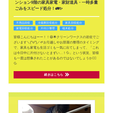
ンション9階の家具家電・家財道具・一時多量
ごみをスピード処分！🚛✨
不用品回収
冷蔵庫回収処分
家具回収処分
家電回収処分
片付け整理
植木処分
皆様こんにちはーー！！😆🌟クリーンワークスの岩佐でご
ざいます＼(^o^)／🌱お引越しやお部屋の整理のタイミング
で、家具も家電も生活ゴミも一気に出てしまって、「これ
は今日中に片付けないとまずい…！💦」という状況、皆様
も一度は想像されたことがあるのではないでしょうか🙂‍↕️
💦
続きはこちら