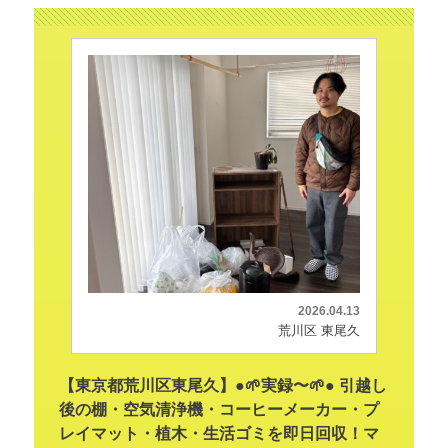
2026.04.13
荒川区 東尾久
【東京都荒川区東尾久】●🌱実録〜🌱● 引越し
後の棚・空気清浄機・コーヒーメーカー・プ
レイマット・植木・生活ゴミを即日回収！マ