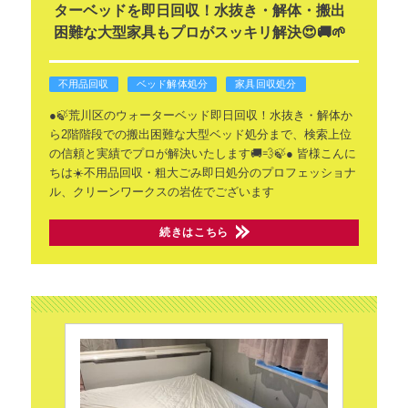
ターベッドを即日回収！水抜き・解体・搬出
困難な大型家具もプロがスッキリ解決😍🚚🌱
不用品回収
ベッド解体処分
家具回収処分
●🍃荒川区のウォーターベッド即日回収！水抜き・解体か
ら2階階段での搬出困難な大型ベッド処分まで、検索上位
の信頼と実績でプロが解決いたします🚚💨🍃●
皆様こんに
ちは☀️不用品回収・粗大ごみ即日処分のプロフェッショナ
ル、クリーンワークスの岩佐でございます
続きはこちら