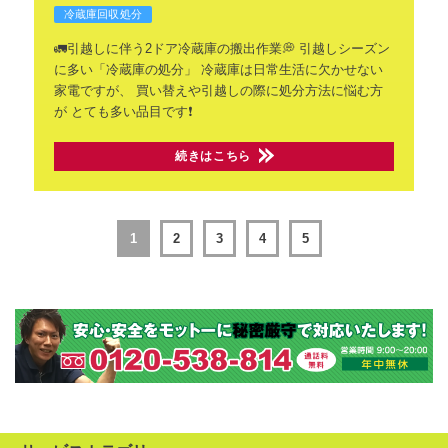
冷蔵庫回収処分
🚛引越しに伴う2ドア冷蔵庫の搬出作業💭
引越しシーズン
に多い「冷蔵庫の処分」
冷蔵庫は日常生活に欠かせない
家電ですが、
買い替えや引越しの際に処分方法に悩む方
が
とても多い品目です❗️
続きはこちら
1
2
3
4
5