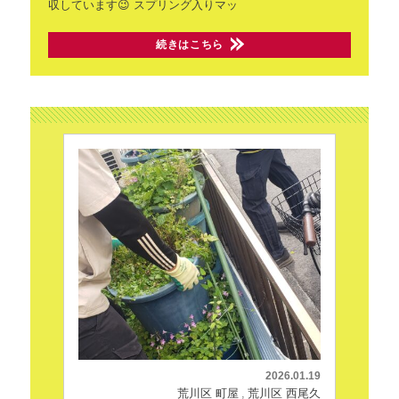
収しています😉
スプリング入りマッ
続きはこちら
2026.01.19
荒川区 町屋
荒川区 西尾久