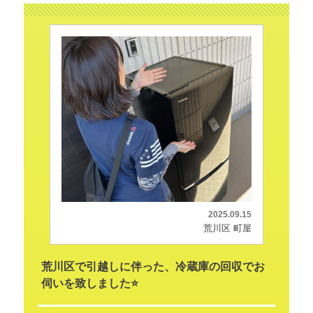
2025.09.15
荒川区 町屋
荒川区で引越しに伴った、冷蔵庫の回収でお
伺いを致しました⭐️