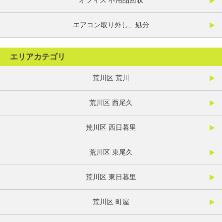
オフィス 不用品回収
エアコン取り外し、処分
エリアカテゴリ
荒川区 荒川
荒川区 西尾久
荒川区 西日暮里
荒川区 東尾久
荒川区 東日暮里
荒川区 町屋