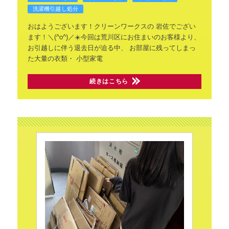
洗濯機引越し処分
おはようございます！クリーンワークスの
岩佐でござい
ます！＼(^o^)／☀️
​今回は荒川区にお住まいのお客様より、
お引越しに伴う退去日が迫る中、
お部屋に残ってしまっ
た大量の衣類・
小型家電
続きはこちら