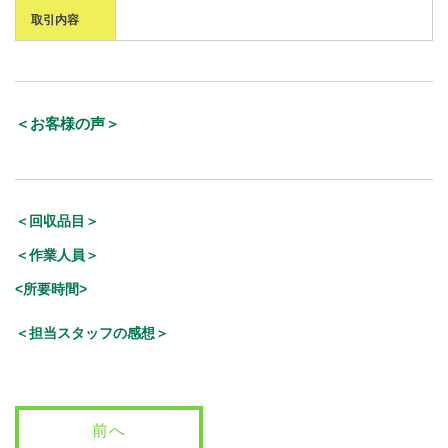
取引内容
＜お客様の声＞
＜回収品目＞
＜作業人員＞
<所要時間>
＜担当スタッフの感想＞
前へ