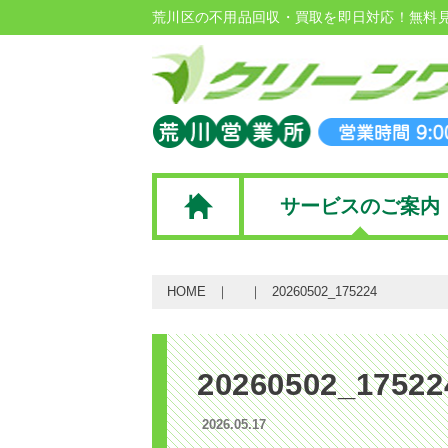
荒川区の不用品回収・買取を即日対応！無料
サービスのご案内
HOME
20260502_175224
20260502_17522
2026.05.17