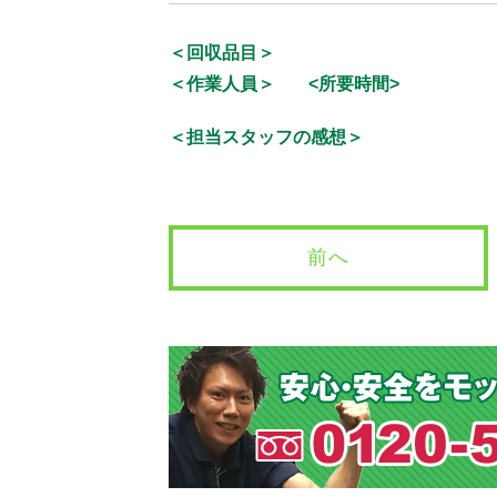
＜回収品目＞
＜作業人員＞
<所要時間>
＜担当スタッフの感想＞
前へ