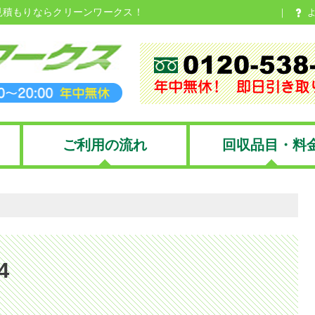
見積もりならクリーンワークス！
ご利用の流れ
回収品目・料
4