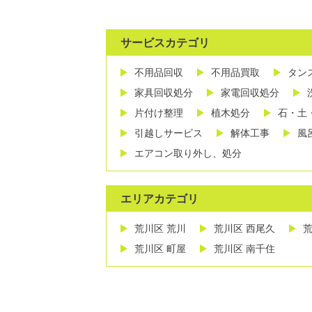
サービスカテゴリ
不用品回収
不用品買取
タン
家具回収処分
家電回収処分
片付け整理
植木処分
石・土
引越しサービス
解体工事
風
エアコン取り外し、処分
エリアカテゴリ
荒川区 荒川
荒川区 西尾久
荒
荒川区 町屋
荒川区 南千住