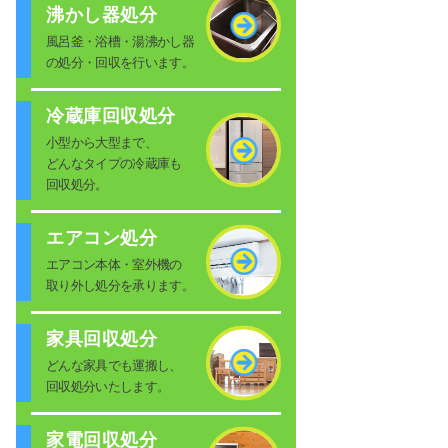
沸かし器処分
風呂釜・浴槽・湯沸かし器
の処分・回収を行います。
冷蔵庫回収処分
小型から大型まで、
どんなタイプの冷蔵庫も
回収処分。
エアコン処分
エアコン本体・室外機の
取り外し処分を承ります。
家具回収処分
どんな家具でも運搬し、
回収処分いたします。
家電回収処分