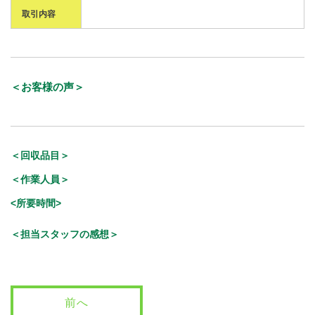
取引内容
＜お客様の声＞
＜回収品目＞
＜作業人員＞
<所要時間>
＜担当スタッフの感想＞
前へ