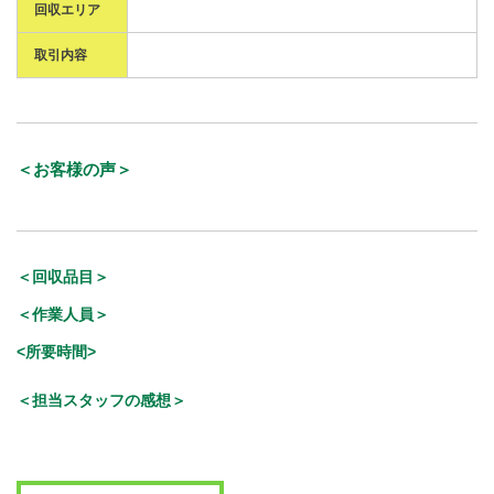
回収エリア
取引内容
＜お客様の声＞
＜回収品目＞
＜作業人員＞
<所要時間>
＜担当スタッフの感想＞