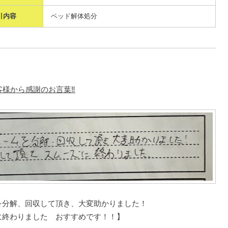
引内容
ベッド解体処分
様から感謝のお言葉‼️
を分解、回収して頂き、大変助かりました！
に終わりました おすすめです！！】