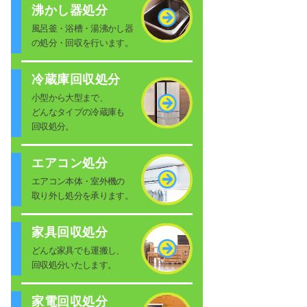
沸かし器処分
風呂釜・浴槽・湯沸かし器
の処分・回収を行います。
冷蔵庫回収処分
小型から大型まで、
どんなタイプの冷蔵庫も
回収処分。
エアコン処分
エアコン本体・室外機の
取り外し処分を承ります。
家具回収処分
どんな家具でも運搬し、
回収処分いたします。
家電回収処分