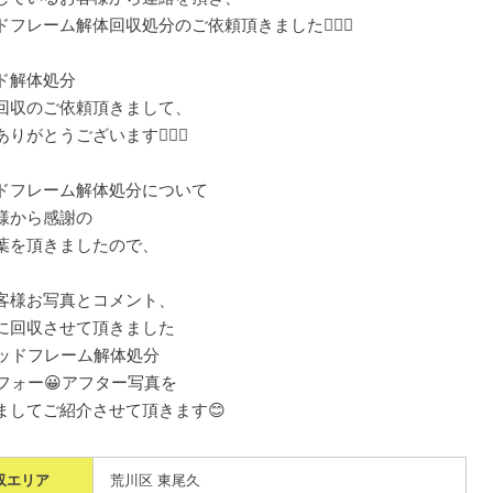
ドフレーム解体回収処分のご依頼頂きました🙇🏻‍♂️
ド解体処分
回収のご依頼頂きまして、
りがとうございます🙇🏻‍♂️
ドフレーム解体処分について
様から感謝の
葉を頂きましたので、
お客様お写真とコメント、
に回収させて頂きました
️ベッドフレーム解体処分
ビフォー😀アフター写真を
ましてご紹介させて頂きます😊
収エリア
荒川区 東尾久