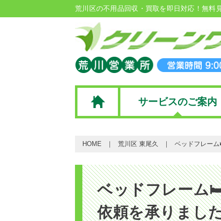
荒川区の不用品回収・買取を即日対応！無料
サービスのご案内
HOME
荒川区 東尾久
ベッドフレーム
ベッドフレーム
依頼を承りまし