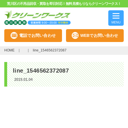
荒川区の不用品回収・買取を即日対応！無料見積もりならクリーンワークス！
MENU
電話でお問い合わせ
WEBでお問い合わせ
HOME
line_1546562372087
line_1546562372087
2019.01.04