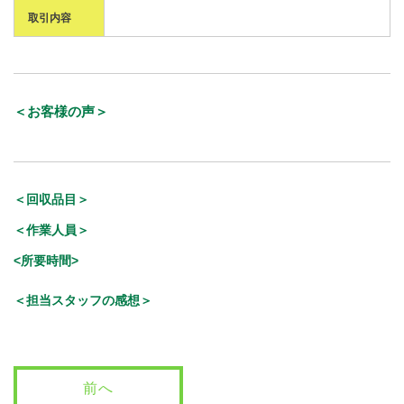
取引内容
＜お客様の声＞
＜回収品目＞
＜作業人員＞
<所要時間>
＜担当スタッフの感想＞
前へ