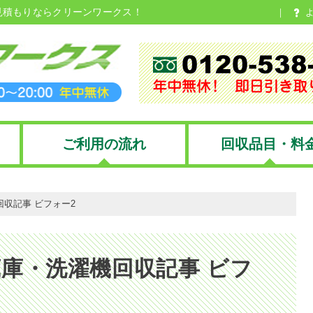
見積もりならクリーンワークス！
ご利用の流れ
回収品目・料
収記事 ビフォー2
庫・洗濯機回収記事 ビフ