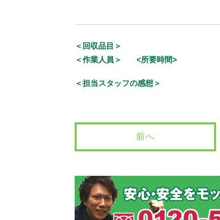
＜回収品目＞
＜作業人員＞
<所要時間>
＜担当スタッフの感想＞
前へ