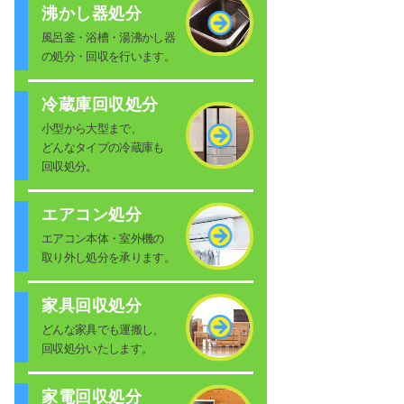
沸かし器処分
風呂釜・浴槽・湯沸かし器
の処分・回収を行います。
冷蔵庫回収処分
小型から大型まで、
どんなタイプの冷蔵庫も
回収処分。
エアコン処分
エアコン本体・室外機の
取り外し処分を承ります。
家具回収処分
どんな家具でも運搬し、
回収処分いたします。
家電回収処分