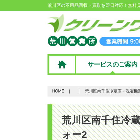
荒川区の不用品回収・買取を即日対応！無料
サービスのご案内
HOME
荒川区南千住冷蔵庫・洗濯機回
荒川区南千住冷蔵
ォー2