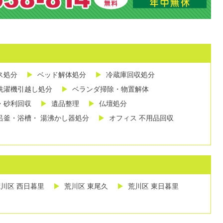
ス処分
ベッド解体処分
冷蔵庫回収処分
洗濯機引越し処分
ベランダ掃除・物置解体
・砂利回収
遺品整理
仏壇処分
呂釜・浴槽・ 湯沸かし器処分
オフィス 不用品回収
川区 西日暮里
荒川区 東尾久
荒川区 東日暮里