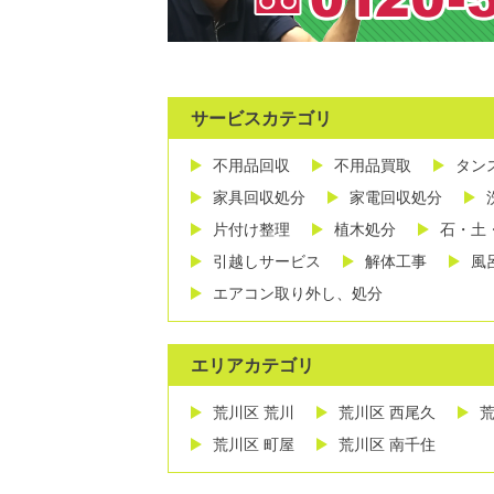
サービスカテゴリ
不用品回収
不用品買取
タン
家具回収処分
家電回収処分
片付け整理
植木処分
石・土
引越しサービス
解体工事
風
エアコン取り外し、処分
エリアカテゴリ
荒川区 荒川
荒川区 西尾久
荒
荒川区 町屋
荒川区 南千住