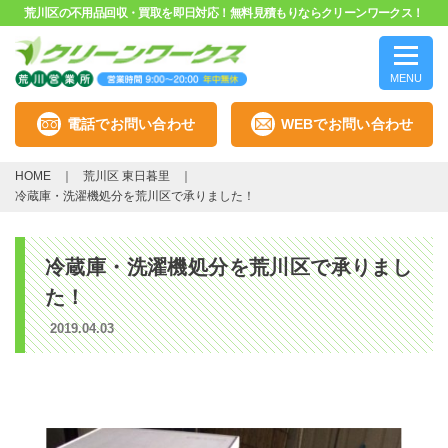
荒川区の不用品回収・買取を即日対応！無料見積もりならクリーンワークス！
MENU
電話でお問い合わせ
WEBでお問い合わせ
HOME
荒川区 東日暮里
冷蔵庫・洗濯機処分を荒川区で承りました！
冷蔵庫・洗濯機処分を荒川区で承りまし
た！
2019.04.03