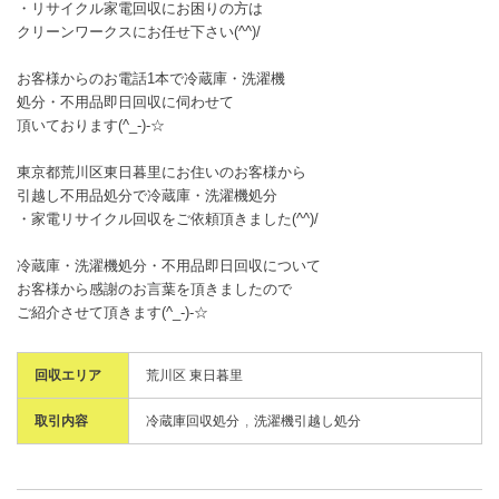
・リサイクル家電回収にお困りの方は
クリーンワークスにお任せ下さい(^^)/
お客様からのお電話1本で冷蔵庫・洗濯機
処分・不用品即日回収に伺わせて
頂いております(^_-)-☆
東京都荒川区東日暮里にお住いのお客様から
引越し不用品処分で冷蔵庫・洗濯機処分
・家電リサイクル回収をご依頼頂きました(^^)/
冷蔵庫・洗濯機処分・不用品即日回収について
お客様から感謝のお言葉を頂きましたので
ご紹介させて頂きます(^_-)-☆
回収エリア
荒川区 東日暮里
取引内容
冷蔵庫回収処分
洗濯機引越し処分