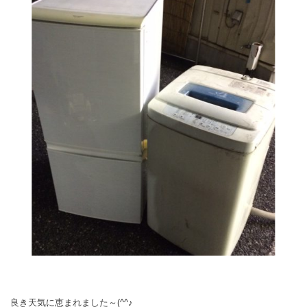
良き天気に恵まれました～(^^♪