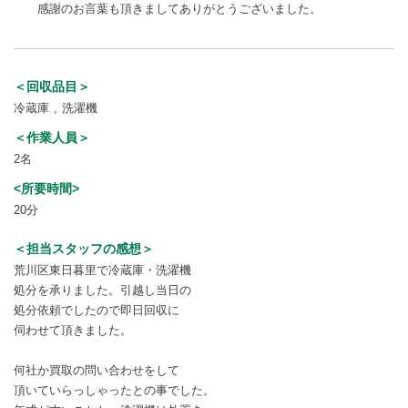
感謝のお言葉も頂きましてありがとうございました。
＜回収品目＞
冷蔵庫
洗濯機
＜作業人員＞
2名
<所要時間>
20分
＜担当スタッフの感想＞
荒川区東日暮里で冷蔵庫・洗濯機
処分を承りました。引越し当日の
処分依頼でしたので即日回収に
伺わせて頂きました。
何社か買取の問い合わせをして
頂いていらっしゃったとの事でした。