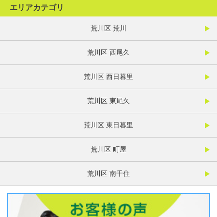
エリアカテゴリ
荒川区 荒川
荒川区 西尾久
荒川区 西日暮里
荒川区 東尾久
荒川区 東日暮里
荒川区 町屋
荒川区 南千住