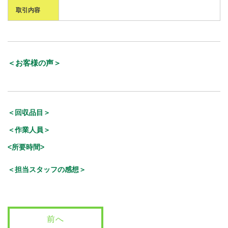
取引内容
＜お客様の声＞
＜回収品目＞
＜作業人員＞
<所要時間>
＜担当スタッフの感想＞
前へ