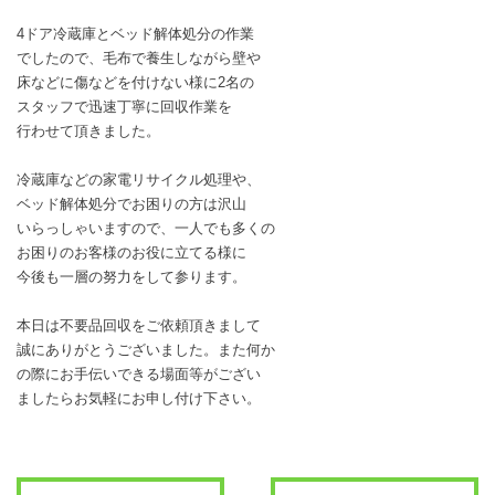
4ドア冷蔵庫とベッド解体処分の作業
でしたので、毛布で養生しながら壁や
床などに傷などを付けない様に2名の
スタッフで迅速丁寧に回収作業を
行わせて頂きました。
冷蔵庫などの家電リサイクル処理や、
ベッド解体処分でお困りの方は沢山
いらっしゃいますので、一人でも多くの
お困りのお客様のお役に立てる様に
今後も一層の努力をして参ります。
本日は不要品回収をご依頼頂きまして
誠にありがとうございました。また何か
の際にお手伝いできる場面等がござい
ましたらお気軽にお申し付け下さい。