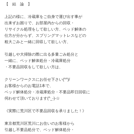
【 結 論 】
上記の様に、冷蔵庫をご自身で運び出す事が
出来ずお困りで、お部屋内からの回収・
リサイクル処理をして欲しい方、ベッド解体の
仕方が分からず、スプリングマットレスなどの
粗大ごみと一緒に回収して欲しい方、
引越しや大掃除の際に出る多量ごみ処分と
一緒に、ベッド解体処分・冷蔵庫処分
・不要品回収をして欲しい方は、
クリーンワークスにお任せ下さい(^^)/
お客様からのお電話1本で、
ベッド解体処分・冷蔵庫処分・不要品即日回収に
伺わせて頂いております(^_-)-☆
《実際に荒川区で不要品回収を承りました！》
東京都荒川区荒川にお住いのお客様から
引越し不要品処分で、ベッド解体処分・