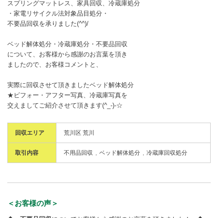
スプリングマットレス、家具回収、冷蔵庫処分
・家電リサイクル法対象品目処分・
不要品回収を承りました(^^)/
ベッド解体処分・冷蔵庫処分・不要品回収
について、お客様から感謝のお言葉を頂き
ましたので、お客様コメントと、
実際に回収させて頂きましたベッド解体処分
★ビフォー・アフター写真、冷蔵庫写真を
交えましてご紹介させて頂きます(^_-)-☆
回収エリア
荒川区 荒川
取引内容
不用品回収
ベッド解体処分
冷蔵庫回収処分
＜お客様の声＞