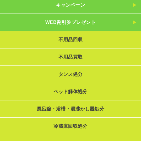
キャンペーン
WEB割引券プレゼント
不用品回収
不用品買取
タンス処分
ベッド解体処分
風呂釜・浴槽・湯沸かし器処分
冷蔵庫回収処分