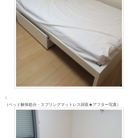
☟
（ベッド解体処分・スプリングマットレス回収★アフター写真）