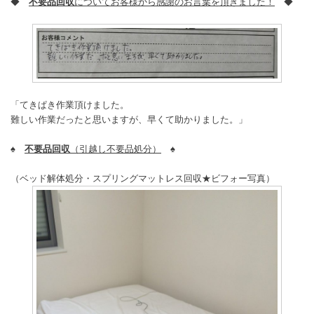
◆
不要品回収
についてお客様から感謝のお言葉を頂きました！
◆
「てきぱき作業頂けました。
難しい作業だったと思いますが、早くて助かりました。」
♠
不要品回収
（引越し不要品処分）
♠
（ベッド解体処分・スプリングマットレス回収★ビフォー写真）