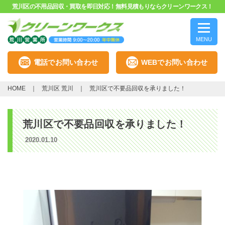
荒川区の不用品回収・買取を即日対応！無料見積もりならクリーンワークス！
MENU
電話でお問い合わせ
WEBでお問い合わせ
HOME
荒川区 荒川
荒川区で不要品回収を承りました！
荒川区で不要品回収を承りました！
2020.01.10