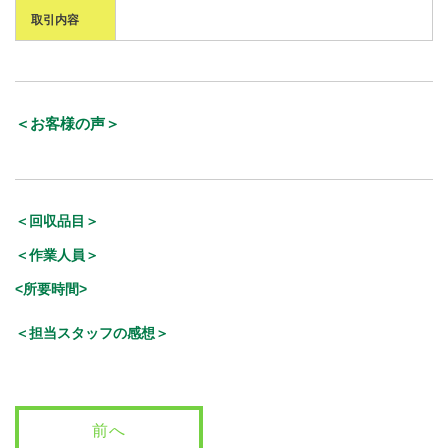
取引内容
＜お客様の声＞
＜回収品目＞
＜作業人員＞
<所要時間>
＜担当スタッフの感想＞
前へ