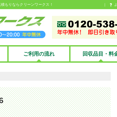
見積もりならクリーンワークス！
ご利用の流れ
回収品目・料
6