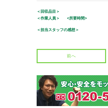
＜回収品目＞
＜作業人員＞
<所要時間>
＜担当スタッフの感想＞
前へ