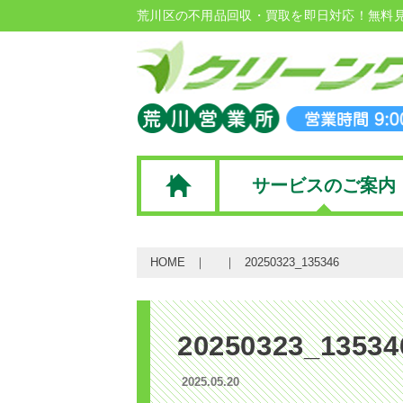
荒川区の不用品回収・買取を即日対応！無料
サービスのご案内
HOME
20250323_135346
20250323_13534
2025.05.20