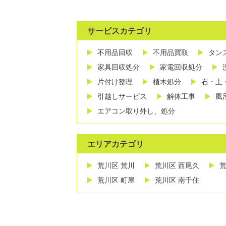
サービスカテゴリ
不用品回収
不用品買取
タン
家具回収処分
家電回収処分
片付け整理
植木処分
石・土
引越しサービス
解体工事
風
エアコン取り外し、処分
エリアカテゴリ
荒川区 荒川
荒川区 西尾久
荒
荒川区 町屋
荒川区 南千住