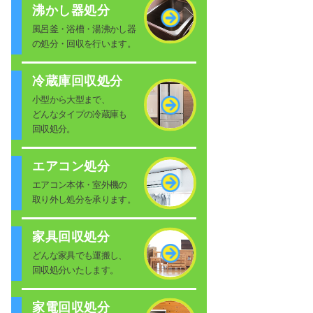
沸かし器処分
風呂釜・浴槽・湯沸かし器
の処分・回収を行います。
冷蔵庫回収処分
小型から大型まで、
どんなタイプの冷蔵庫も
回収処分。
エアコン処分
エアコン本体・室外機の
取り外し処分を承ります。
家具回収処分
どんな家具でも運搬し、
回収処分いたします。
家電回収処分