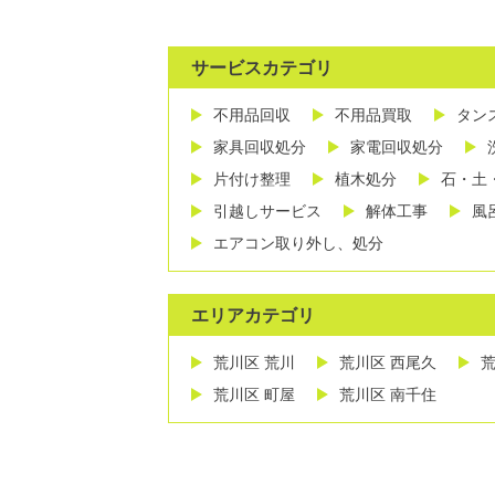
サービスカテゴリ
不用品回収
不用品買取
タン
家具回収処分
家電回収処分
片付け整理
植木処分
石・土
引越しサービス
解体工事
風
エアコン取り外し、処分
エリアカテゴリ
荒川区 荒川
荒川区 西尾久
荒
荒川区 町屋
荒川区 南千住