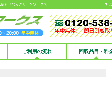
見積もりならクリーンワークス！
ご利用の流れ
回収品目・料