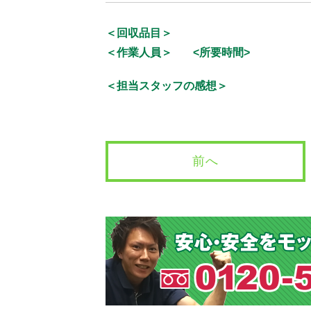
＜回収品目＞
＜作業人員＞
<所要時間>
＜担当スタッフの感想＞
前へ