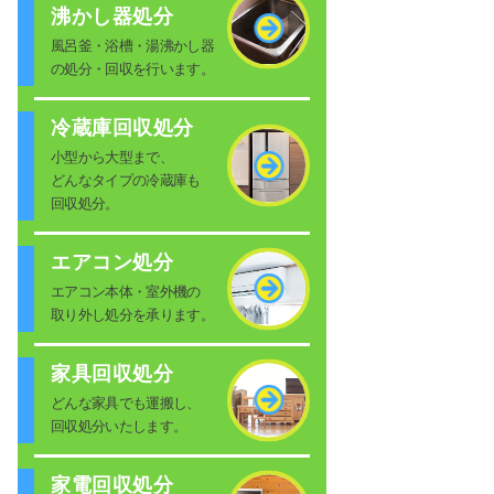
沸かし器処分
風呂釜・浴槽・湯沸かし器
の処分・回収を行います。
冷蔵庫回収処分
小型から大型まで、
どんなタイプの冷蔵庫も
回収処分。
エアコン処分
エアコン本体・室外機の
取り外し処分を承ります。
家具回収処分
どんな家具でも運搬し、
回収処分いたします。
家電回収処分