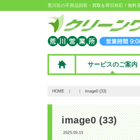
荒川区の不用品回収・買取を即日対応！無料
サービスのご案内
HOME
image0 (33)
image0 (33)
2025.09.15