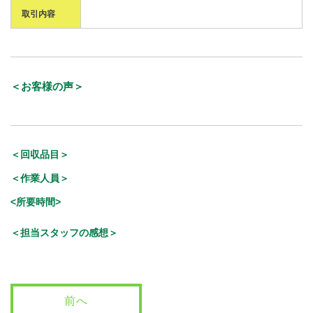
取引内容
＜お客様の声＞
＜回収品目＞
＜作業人員＞
<所要時間>
＜担当スタッフの感想＞
前へ