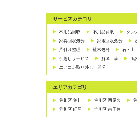
サービスカテゴリ
不用品回収
不用品買取
タン
家具回収処分
家電回収処分
片付け整理
植木処分
石・土
引越しサービス
解体工事
風
エアコン取り外し、処分
エリアカテゴリ
荒川区 荒川
荒川区 西尾久
荒
荒川区 町屋
荒川区 南千住