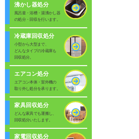
沸かし器処分
風呂釜・浴槽・湯沸かし器
の処分・回収を行います。
冷蔵庫回収処分
小型から大型まで、
どんなタイプの冷蔵庫も
回収処分。
エアコン処分
エアコン本体・室外機の
取り外し処分を承ります。
家具回収処分
どんな家具でも運搬し、
回収処分いたします。
家電回収処分