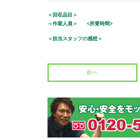
＜回収品目＞
＜作業人員＞
<所要時間>
＜担当スタッフの感想＞
前へ