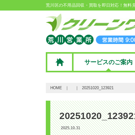
荒川区の不用品回収・買取を即日対応！無料
サービスのご案内
HOME
20251020_123921
20251020_12392
2025.10.31