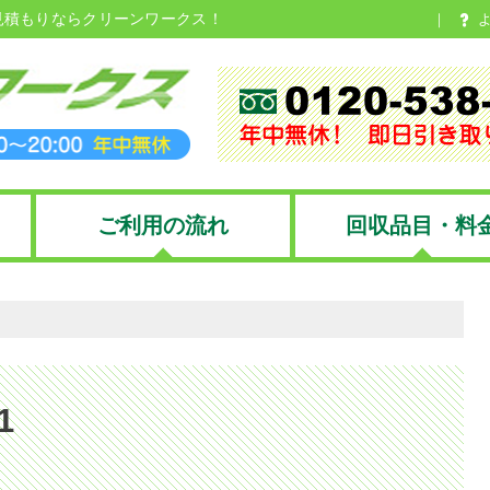
見積もりならクリーンワークス！
ご利用の流れ
回収品目・料
1