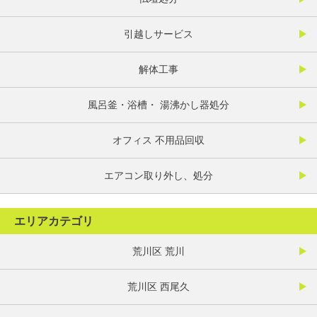
引越しサービス
解体工事
風呂釜・浴槽・ 湯沸かし器処分
オフィス 不用品回収
エアコン取り外し、処分
エリアカテゴリ
荒川区 荒川
荒川区 西尾久