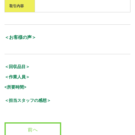
取引内容
＜お客様の声＞
＜回収品目＞
＜作業人員＞
<所要時間>
＜担当スタッフの感想＞
前へ