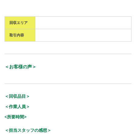
回収エリア
取引内容
＜お客様の声＞
＜回収品目＞
＜作業人員＞
<所要時間>
＜担当スタッフの感想＞