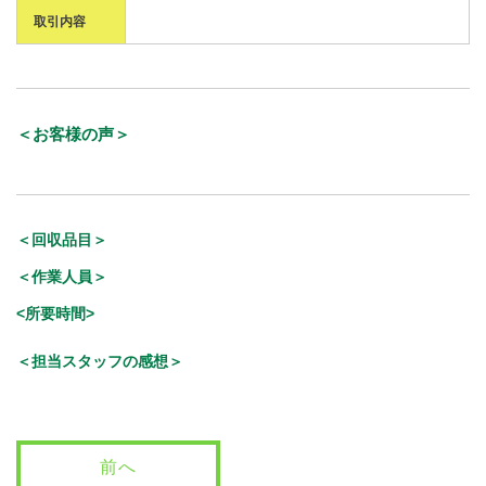
取引内容
＜お客様の声＞
＜回収品目＞
＜作業人員＞
<所要時間>
＜担当スタッフの感想＞
前へ