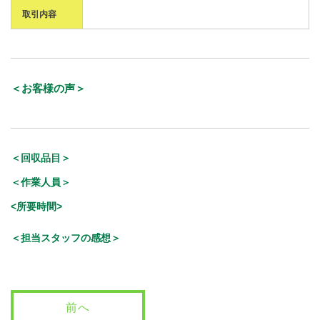
取引内容
＜お客様の声＞
＜回収品目＞
＜作業人員＞
<所要時間>
＜担当スタッフの感想＞
前へ