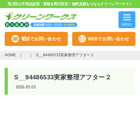
荒川区の不用品回収・買取を即日対応！無料見積もりならクリーンワークス！
MENU
電話でお問い合わせ
WEBでお問い合わせ
HOME
S__94486533実家整理アフター２
S__94486533実家整理アフター２
2026.05.03