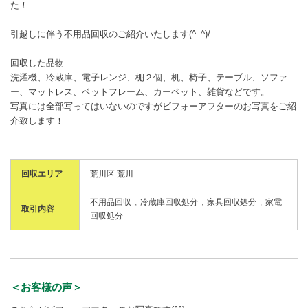
た！
引越しに伴う不用品回収のご紹介いたします(^_^)/
回収した品物
洗濯機、冷蔵庫、電子レンジ、棚２個、机、椅子、テーブル、ソファ
ー、マットレス、ベットフレーム、カーペット、雑貨などです。
写真には全部写ってはいないのですがビフォーアフターのお写真をご紹
介致します！
回収エリア
荒川区 荒川
不用品回収
冷蔵庫回収処分
家具回収処分
家電
取引内容
回収処分
＜お客様の声＞