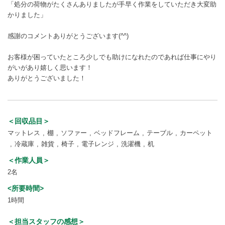
「処分の荷物がたくさんありましたが手早く作業をしていただき大変助
かりました」
感謝のコメントありがとうございます(^^)
お客様が困っていたところ少しでも助けになれたのであれば仕事にやり
がいがあり嬉しく思います！
ありがとうございました！
＜回収品目＞
マットレス
棚
ソファー
ベッドフレーム
テーブル
カーペット
冷蔵庫
雑貨
椅子
電子レンジ
洗濯機
机
＜作業人員＞
2名
<所要時間>
1時間
＜担当スタッフの感想＞