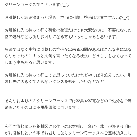
クリーンワークスでございます(^_^)/
お引越しが急遽決まった場合、本当に引越し準備は大変ですよね(>_<)
お引越し先に持って行く荷物の整理だけでも大変なのに、不要になった
物の処分などもありお困りになる方もいらっしゃると思います。
急遽ではなく事前に引越しの準備が出来る期間があればこんな事にはな
らなかったのに！っと文句を言いたくなる状況にどうしよもなくなって
しまう事もあると思います。
お引越し先に持って行こうと思っていたけれどやっぱり処分したい、引
越し先に大きくて入らないタンスを処分したいなどなど
そんなお困りの方クリーンワークスでは家具や家電などのご処分をご連
絡頂いたその日に不用品回収に伺います！
今回ご依頼頂いた荒川区にお住いのお客様は、急に引越しが決まり明日
がお引越しという事でお困りになりクリーンワークスへご連絡頂きまし