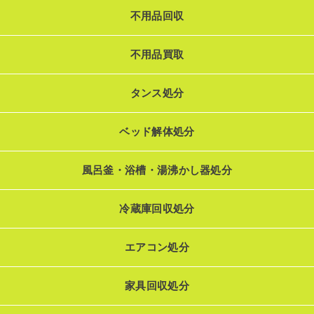
不用品回収
不用品買取
タンス処分
ベッド解体処分
風呂釜・浴槽・湯沸かし器処分
冷蔵庫回収処分
エアコン処分
家具回収処分