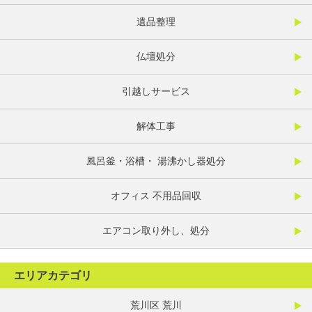
遺品整理
仏壇処分
引越しサービス
解体工事
風呂釜・浴槽・ 湯沸かし器処分
オフィス 不用品回収
エアコン取り外し、処分
エリアカテゴリ
荒川区 荒川