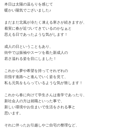
本日は太陽の温もりを感じて
暖かい陽気でございました♪
まだまだ北風が冷たく凍える寒さが続きますが、
着実に春が近づいてきているのかなぁと
思える日であったような気がします！
成人の日ということもあり、
街中では振袖やスーツを着た新成人の
若さ溢れる姿を目にしました！
これから夢や希望を持ってそれぞれの
目指す進路へと進んでいく姿を見て、
私も元気をもらっているような気が致します！
これから春に向けて学生さんは進学であったり、
新社会人の方は就職といった事で、
新しい環境やお住まいで生活をされる事と
思います。
それに伴ったお引越しやご自宅の整理など、