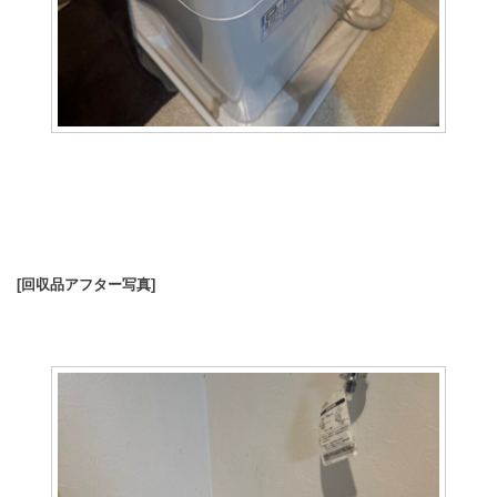
[回収品アフター写真]