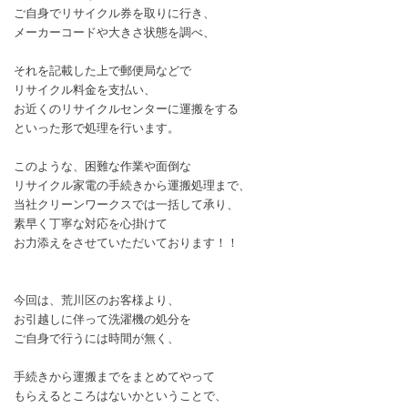
ご自身でリサイクル券を取りに行き、
メーカーコードや大きさ状態を調べ、
それを記載した上で郵便局などで
リサイクル料金を支払い、
お近くのリサイクルセンターに運搬をする
といった形で処理を行います。
このような、困難な作業や面倒な
リサイクル家電の手続きから運搬処理まで、
当社クリーンワークスでは一括して承り、
素早く丁寧な対応を心掛けて
お力添えをさせていただいております！！
今回は、荒川区のお客様より、
お引越しに伴って洗濯機の処分を
ご自身で行うには時間が無く、
手続きから運搬までをまとめてやって
もらえるところはないかということで、