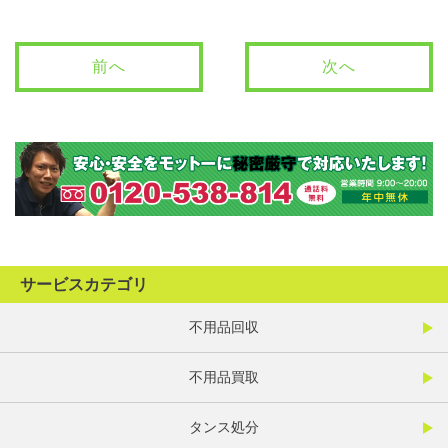
前へ
次へ
サービスカテゴリ
不用品回収
不用品買取
タンス処分