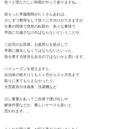
色々と慌ただしい時期がやって参りますね。。
前もった準備期間がたくさんあれば、
少しずつ整理をして徐々に片付けができますが、
仕事の関係で突然の転勤や、色々な事情で
早急に引越さなければならないということや、
ご自宅のお部屋、お庭周りを処分して
早期に撤去しなくてはならないといった、
急を要する状況もあるのではないかと思います。
ハイシーズンを迎えますと、
自治体の粗大ゴミも１ヶ月から２ヶ月先まで
取りに来てもらえなかったり、
大型家具や冷蔵庫、洗濯機など
少し重量があってご自身で運び出しや
解体作業などが、難しいケースも多いと
思われます。。