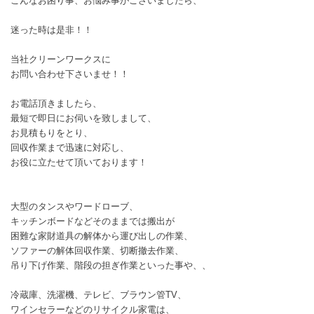
こんなお困り事、お悩み事がございましたら、
迷った時は是非！！
当社クリーンワークスに
お問い合わせ下さいませ！！
お電話頂きましたら、
最短で即日にお伺いを致しまして、
お見積もりをとり、
回収作業まで迅速に対応し、
お役に立たせて頂いております！
大型のタンスやワードローブ、
キッチンボードなどそのままでは搬出が
困難な家財道具の解体から運び出しの作業、
ソファーの解体回収作業、切断撤去作業、
吊り下げ作業、階段の担ぎ作業といった事や、、
冷蔵庫、洗濯機、テレビ、ブラウン管TV、
ワインセラーなどのリサイクル家電は、