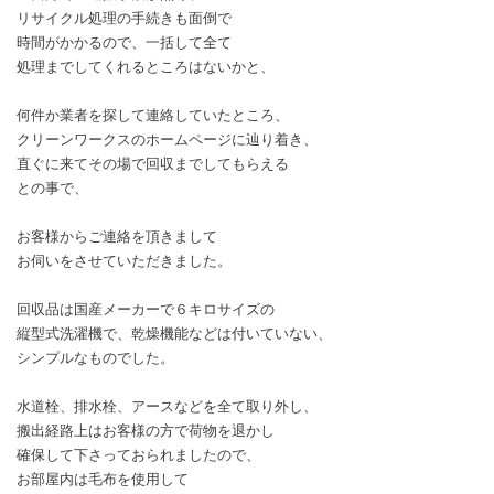
リサイクル処理の手続きも面倒で
時間がかかるので、一括して全て
処理までしてくれるところはないかと、
何件か業者を探して連絡していたところ、
クリーンワークスのホームページに辿り着き、
直ぐに来てその場で回収までしてもらえる
との事で、
お客様からご連絡を頂きまして
お伺いをさせていただきました。
回収品は国産メーカーで６キロサイズの
縦型式洗濯機で、乾燥機能などは付いていない、
シンプルなものでした。
水道栓、排水栓、アースなどを全て取り外し、
搬出経路上はお客様の方で荷物を退かし
確保して下さっておられましたので、
お部屋内は毛布を使用して