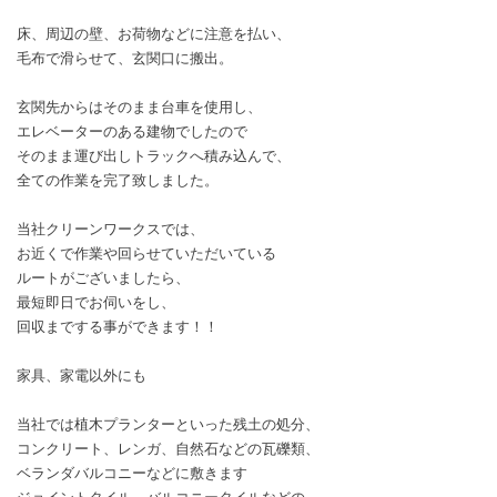
床、周辺の壁、お荷物などに注意を払い、
毛布で滑らせて、玄関口に搬出。
玄関先からはそのまま台車を使用し、
エレベーターのある建物でしたので
そのまま運び出しトラックへ積み込んで、
全ての作業を完了致しました。
当社クリーンワークスでは、
お近くで作業や回らせていただいている
ルートがございましたら、
最短即日でお伺いをし、
回収までする事ができます！！
家具、家電以外にも
当社では植木プランターといった残土の処分、
コンクリート、レンガ、自然石などの瓦礫類、
ベランダバルコニーなどに敷きます