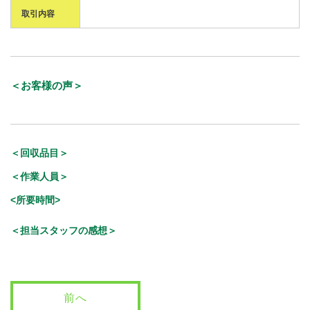
取引内容
＜お客様の声＞
＜回収品目＞
＜作業人員＞
<所要時間>
＜担当スタッフの感想＞
前へ