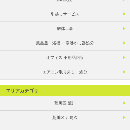
引越しサービス
解体工事
風呂釜・浴槽・ 湯沸かし器処分
オフィス 不用品回収
エアコン取り外し、処分
エリアカテゴリ
荒川区 荒川
荒川区 西尾久