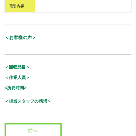
取引内容
＜お客様の声＞
＜回収品目＞
＜作業人員＞
<所要時間>
＜担当スタッフの感想＞
前へ