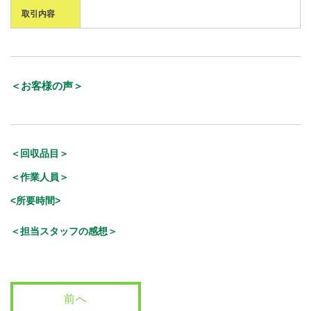
取引内容
＜お客様の声＞
＜回収品目＞
＜作業人員＞
<所要時間>
＜担当スタッフの感想＞
前へ