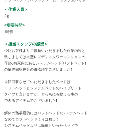
ロフトベッド
ベッドフレーム
システムベッド
＜作業人員＞
2名
<所要時間>
1時間
＜担当スタッフの感想＞
今回お客様よりご依頼いただきました作業内容と
致しましては大型レジデンスタワーマンションの
3階のお家内にあるシステムベッド(ロフトベッド)
の解体回収処分の御依頼でございました❗
今回回収させていただきましたベッドは
ロフトベッドとシステムベッドのハイブリッド
タイプと言いますか、どっちにも捉える事の
できるアイテムでございました❗
解体の難易度的にはロフトベッド<システムベッド
なのでロフトベッドよりは難しく
システムベッドよりは簡単といったベッドで