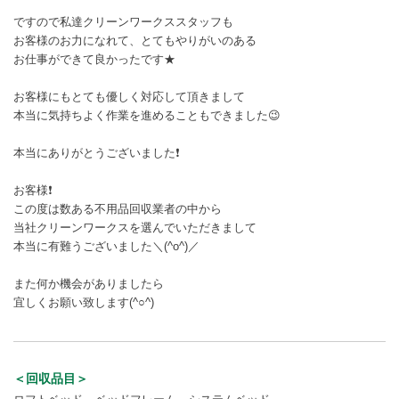
ですので私達クリーンワークススタッフも
お客様のお力になれて、とてもやりがいのある
お仕事ができて良かったです★
お客様にもとても優しく対応して頂きまして
本当に気持ちよく作業を進めることもできました😉
本当にありがとうございました❗
お客様❗
この度は数ある不用品回収業者の中から
当社クリーンワークスを選んでいただきまして
本当に有難うございました＼(^o^)／
また何か機会がありましたら
宜しくお願い致します(^○^)
＜回収品目＞