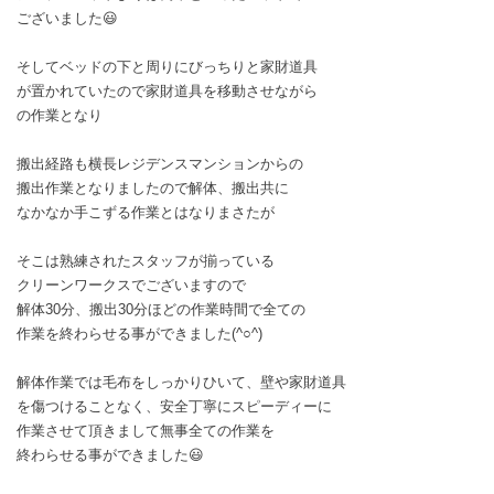
ございました😃
そしてベッドの下と周りにびっちりと家財道具
が置かれていたので家財道具を移動させながら
の作業となり
搬出経路も横長レジデンスマンションからの
搬出作業となりましたので解体、搬出共に
なかなか手こずる作業とはなりまさたが
そこは熟練されたスタッフが揃っている
クリーンワークスでございますので
解体30分、搬出30分ほどの作業時間で全ての
作業を終わらせる事ができました(^○^)
解体作業では毛布をしっかりひいて、壁や家財道具
を傷つけることなく、安全丁寧にスピーディーに
作業させて頂きまして無事全ての作業を
終わらせる事ができました😃