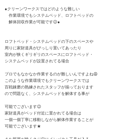
●クリーンワークスではどのような難しい
作業環境でもシステムベッド、ロフトベッドの
解体回収作業が可能です😉●
ロフトベッド・システムベッドの下のスペースや
周りに家財道具がびっしり置いてあったり
室内が狭くギリギリのスペースにロフトベッド・
システムベッドが設置されてる場合
プロでもなかなか作業するのが難しいんですよね😩
このような作業環境でもクリーンワークスでは
百戦錬磨の熟練されたスタッフが揃っております
ので問題なく、システムベッドを解体する事が
可能でございます😉
家財道具がベッド付近に置かれてる場合は
一個一個丁寧に移動しながら解体作業することが
可能でございます★