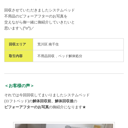
回収させていただきましたシステムベッド
不用品のビフォーアフターのお写真を
交えながら御一緒に御紹介していきたいと
思います＼(^o^)／
回収エリア
荒川区 南千住
取引内容
不用品回収
ベッド解体処分
＜お客様の声＞
それでは今回回収してまいりましたシステムベッド
(ロフトベッド)の
解体回収前、解体回収後
の
ビフォーアフターのお写真
の御紹介になります★