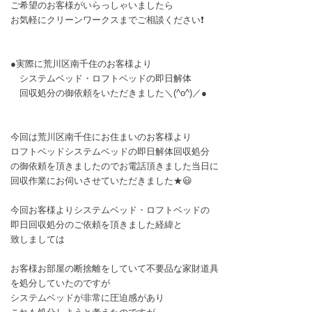
ご希望のお客様がいらっしゃいましたら
お気軽にクリーンワークスまでご相談ください❗
●実際に荒川区南千住のお客様より
システムベッド・ロフトベッドの即日解体
回収処分の御依頼をいただきました＼(^o^)／●
今回は荒川区南千住にお住まいのお客様より
ロフトベッドシステムベッドの即日解体回収処分
の御依頼を頂きましたのでお電話頂きました当日に
回収作業にお伺いさせていただきました★😃
今回お客様よりシステムベッド・ロフトベッドの
即日回収処分のご依頼を頂きました経緯と
致しましては
お客様お部屋の断捨離をしていて不要品な家財道具
を処分していたのですが
システムベッドが非常に圧迫感があり