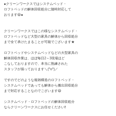
●クリーンワークスではシステムベッド・
ロフトベッドの解体回収処分に随時対応して
おります😃●
クリーンワークスではこの様なシステムベッド・
ロフトベッドなど大型の家具の解体から回収処分
まで全て承けたまることが可能でございます★
ロフトベッドやシステムベッドなどの大型家具の
解体回収作業は、ほぼ毎日2～3現場ほど
こなしておりますので、本当に熟練された
スタッフが揃っております＼(^o^)／
ですのでどのような複雑構造のロフトベッド・
システムベッドであっても解体から搬出回収処分
まで対応することなのでございます😃
システムベッド・ロフトベッドの解体回収処分
ならクリーンワークスにお任せください❗