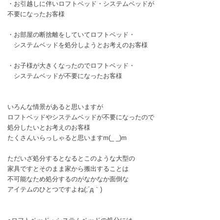
・お引越しに伴いロフトベッド・システムベッドが
不要になったお客様
・お部屋の断捨離をしていてロフトベッド・
システムベッドを処分しようとお考えのお客様
・お子様が大きくなったのでロフトベッド・
システムベッドが不要になったお客様
いろんな情景があると思いますが
ロフトベッドやシステムベッドが不要になったので
処分したいとお考えのお客様
たくさんいらっしゃると思いますm(_ _)m
ただいざ処分するとなるとこのような大型の
家具ですとそのまま家から搬出することは
不可能なため処分するのがなかなか面倒な
アイテムのひとつですよね(;´д｀)