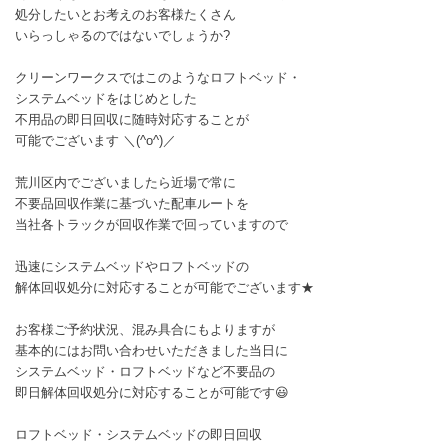
処分したいとお考えのお客様たくさん
いらっしゃるのではないでしょうか?
クリーンワークスではこのようなロフトベッド・
システムベッドをはじめとした
不用品の即日回収に随時対応することが
可能でございます ＼(^o^)／
荒川区内でございましたら近場で常に
不要品回収作業に基づいた配車ルートを
当社各トラックが回収作業で回っていますので
迅速にシステムベッドやロフトベッドの
解体回収処分に対応することが可能でございます★
お客様ご予約状況、混み具合にもよりますが
基本的にはお問い合わせいただきました当日に
システムベッド・ロフトベッドなど不要品の
即日解体回収処分に対応することが可能です😃
ロフトベッド・システムベッドの即日回収