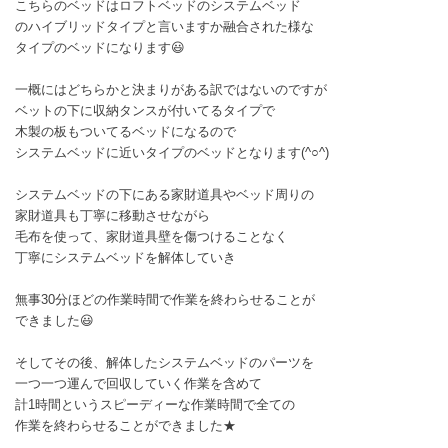
こちらのベッドはロフトベッドのシステムベッド
のハイブリッドタイプと言いますか融合された様な
タイプのベッドになります😃
一概にはどちらかと決まりがある訳ではないのですが
ベットの下に収納タンスが付いてるタイプで
木製の板もついてるベッドになるので
システムベッドに近いタイプのベッドとなります(^○^)
システムベッドの下にある家財道具やベッド周りの
家財道具も丁寧に移動させながら
毛布を使って、家財道具壁を傷つけることなく
丁寧にシステムベッドを解体していき
無事30分ほどの作業時間で作業を終わらせることが
できました😃
そしてその後、解体したシステムベッドのパーツを
一つ一つ運んで回収していく作業を含めて
計1時間というスピーディーな作業時間で全ての
作業を終わらせることができました★