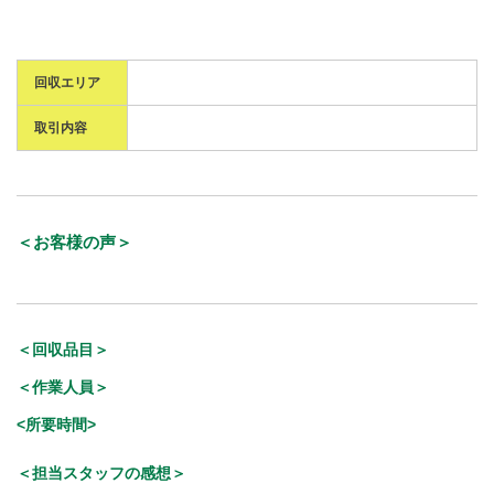
回収エリア
取引内容
＜お客様の声＞
＜回収品目＞
＜作業人員＞
<所要時間>
＜担当スタッフの感想＞