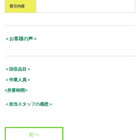
取引内容
＜お客様の声＞
＜回収品目＞
＜作業人員＞
<所要時間>
＜担当スタッフの感想＞
前へ