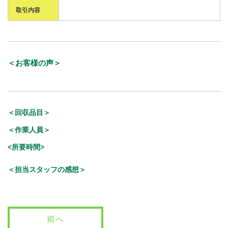
取引内容
＜お客様の声＞
＜回収品目＞
＜作業人員＞
<所要時間>
＜担当スタッフの感想＞
前へ