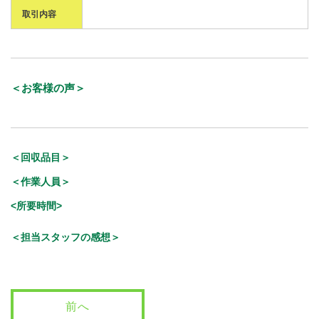
取引内容
＜お客様の声＞
＜回収品目＞
＜作業人員＞
<所要時間>
＜担当スタッフの感想＞
前へ