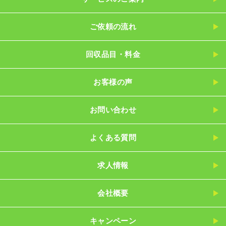
ご依頼の流れ
回収品目・料金
お客様の声
お問い合わせ
よくある質問
求人情報
会社概要
キャンペーン