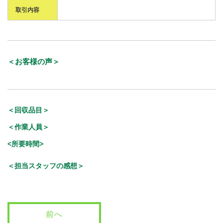
取引内容
＜お客様の声＞
＜回収品目＞
＜作業人員＞
<所要時間>
＜担当スタッフの感想＞
前へ