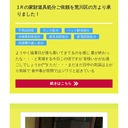
1Ｒの家財道具処分ご依頼を荒川区の方より承
りました！
不用品回収
タンス処分
ベッド解体処分
冷蔵庫回収処分
家具回収処分
家電回収処分
洗濯機引越し処分
ようやく猛暑日が落ち着いてきてるのを感じ
夏が終わっ
たな・・・と実感する今日この頃ですが
皆様いかがお過
ごしでしょうか(^^)/
ただ・・・まだまだ日中の気温は上が
り気味で
食中毒が世間ではジワリと起きている
続きはこちら