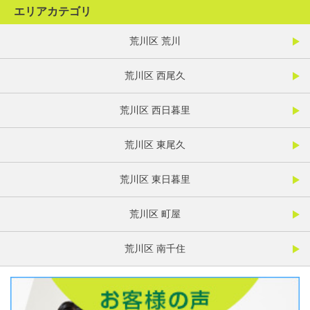
エリアカテゴリ
荒川区 荒川
荒川区 西尾久
荒川区 西日暮里
荒川区 東尾久
荒川区 東日暮里
荒川区 町屋
荒川区 南千住