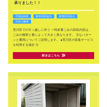
承りました！！
不用品回収
家具回収処分
家電回収処分
片付け整理
荒川区での引っ越しに伴う
一時多量ごみの回収内容は、
ごみの種類と量によって大きく異なります。
主なパター
ンと費用についてご説明します。
●荒川区の収集サービス
を利用する場合
引
続きはこちら