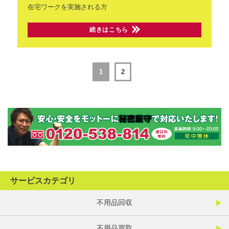
在宅ワークを実施される方
続きはこちら
1
2
サービスカテゴリ
不用品回収
不用品買取