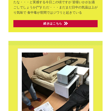
たな・・・と実感する今日この頃ですが
皆様いかがお過
ごしでしょうか(^^)/
ただ・・・まだまだ日中の気温は上が
り気味で
食中毒が世間ではジワリと起きている
続きはこちら