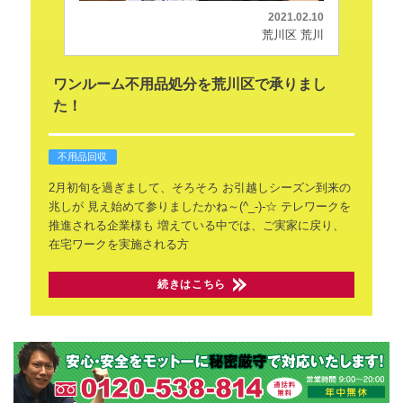
2021.02.10
荒川区 荒川
ワンルーム不用品処分を荒川区で承りまし
た！
不用品回収
2月初旬を過ぎまして、そろそろ
お引越しシーズン到来の
兆しが
見え始めて参りましたかね～(^_-)-☆
テレワークを
推進される企業様も
増えている中では、ご実家に戻り、
在宅ワークを実施される方
続きはこちら