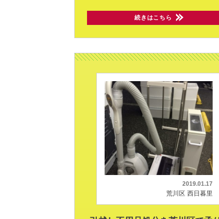
続きはこちら
2019.01.17
荒川区 西日暮里