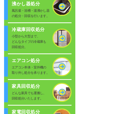
沸かし器処分
風呂釜・浴槽・湯沸かし器
の処分・回収を行います。
冷蔵庫回収処分
小型から大型まで、
どんなタイプの冷蔵庫も
回収処分。
エアコン処分
エアコン本体・室外機の
取り外し処分を承ります。
家具回収処分
どんな家具でも運搬し、
回収処分いたします。
家電回収処分