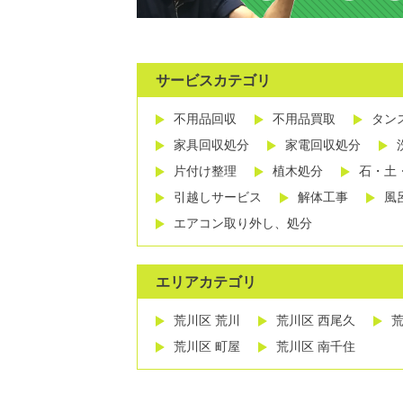
サービスカテゴリ
不用品回収
不用品買取
タン
家具回収処分
家電回収処分
片付け整理
植木処分
石・土
引越しサービス
解体工事
風
エアコン取り外し、処分
エリアカテゴリ
荒川区 荒川
荒川区 西尾久
荒
荒川区 町屋
荒川区 南千住