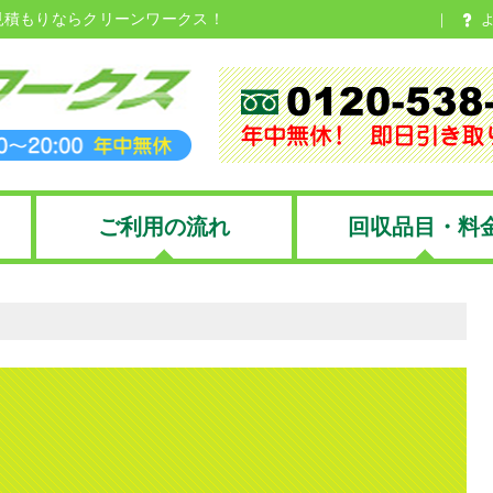
見積もりならクリーンワークス！
ご利用の流れ
回収品目・料