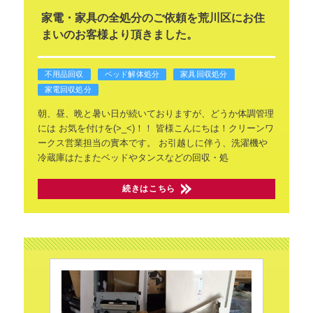
家電・家具の全処分のご依頼を荒川区にお住
まいのお客様より頂きました。
不用品回収
ベッド解体処分
家具回収処分
家電回収処分
朝、昼、晩と暑い日が続いておりますが、どうか体調管理
には
お気を付けを(>_<)！！
皆様こんにちは！クリーンワ
ークス営業担当の實本です。
お引越しに伴う、洗濯機や
冷蔵庫はたまたベッドやタンスなどの回収・処
続きはこちら