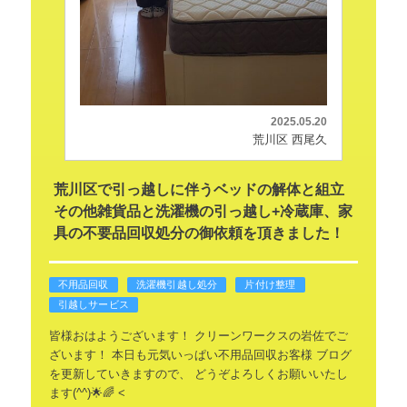
2025.05.20
荒川区 西尾久
荒川区で引っ越しに伴うベッドの解体と組立
その他雑貨品と洗濯機の引っ越し+冷蔵庫、家
具の不要品回収処分の御依頼を頂きました！
不用品回収
洗濯機引越し処分
片付け整理
引越しサービス
皆様おはようございます！
クリーンワークスの岩佐でご
ざいます！
本日も元気いっぱい不用品回収お客様
ブログ
を更新していきますので、
どうぞよろしくお願いいたし
ます(^^)🌟🌈
<