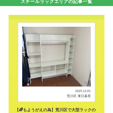
スチールラックエリアの記事一覧
2025.12.01
荒川区 東日暮里
【🌈もようがえの為】荒川区で大型ラックの