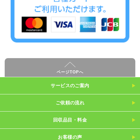
ページTOPへ
サービスのご案内
ご依頼の流れ
回収品目・料金
お客様の声