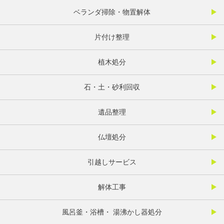
ベランダ掃除・物置解体
片付け整理
植木処分
石・土・砂利回収
遺品整理
仏壇処分
引越しサービス
解体工事
風呂釜・浴槽・ 湯沸かし器処分