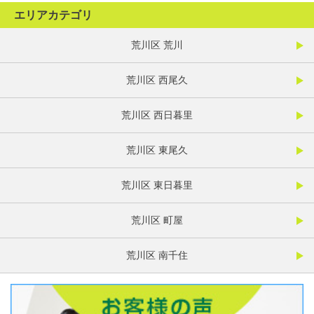
エリアカテゴリ
荒川区 荒川
荒川区 西尾久
荒川区 西日暮里
荒川区 東尾久
荒川区 東日暮里
荒川区 町屋
荒川区 南千住