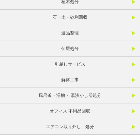
植木処分
石・土・砂利回収
遺品整理
仏壇処分
引越しサービス
解体工事
風呂釜・浴槽・ 湯沸かし器処分
オフィス 不用品回収
エアコン取り外し、処分