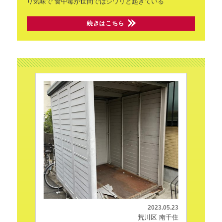
り気味で
食中毒が世間ではジワリと起きている
続きはこちら
2023.05.23
荒川区 南千住