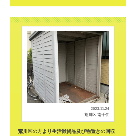
2023.11.24
荒川区 南千住
荒川区の方より生活雑貨品及び物置きの回収