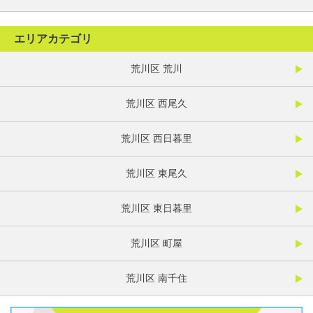
エリアカテゴリ
荒川区 荒川
荒川区 西尾久
荒川区 西日暮里
荒川区 東尾久
荒川区 東日暮里
荒川区 町屋
荒川区 南千住