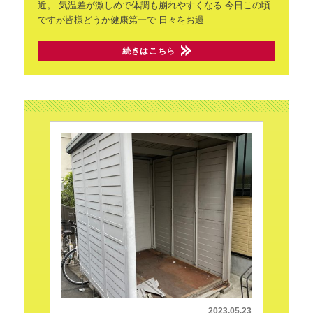
近。
気温差が激しめで体調も崩れやすくなる
今日この頃
ですが皆様どうか健康第一で
日々をお過
続きはこちら
2023.05.23