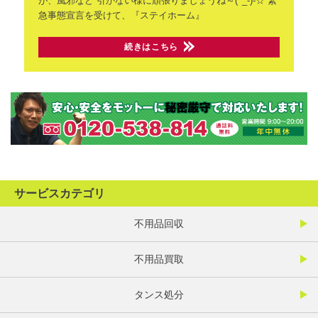
が、風邪など
引かない様に頑張りましょうね～(^_-)-☆
緊
急事態宣言を受けて、『ステイホーム』
続きはこちら
サービスカテゴリ
不用品回収
不用品買取
タンス処分