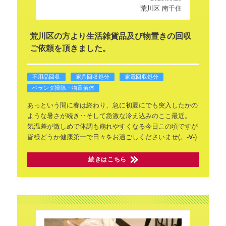
荒川区 南千住
荒川区の方より生活雑貨品及び物置きの回収
ご依頼を頂きました。
不用品回収
家具回収処分
家電回収処分
ベランダ掃除・物置解体
あっという間に春は終わり、急に初夏にでも突入したかの
ような暑さが続き‥そして急激な冷え込みのここ最近。
気温差が激しめで体調も崩れやすくなる今日この頃ですが
皆様どうか健康第一で日々をお過ごしくださいませ(。-∀-)
続きはこちら